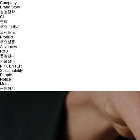
Company
Brand Story
경영철학
CI
연혁
주요 고객사
오시는 길
Product
주요상품
Advances
R&D
품질관리
기술설비
PR CENTER
Sustainability
People
Notice
Media
문의하기