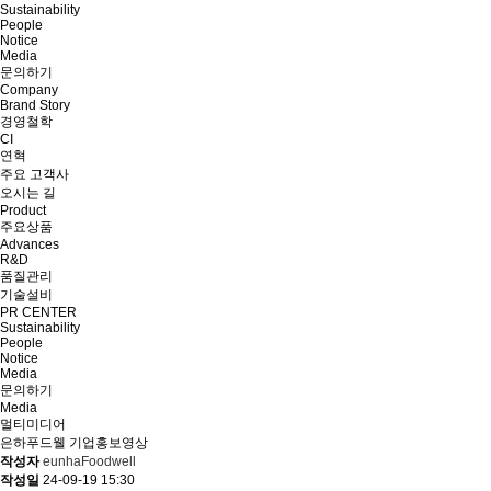
Sustainability
People
Notice
Media
문의하기
Company
Brand Story
경영철학
CI
연혁
주요 고객사
오시는 길
Product
주요상품
Advances
R&D
품질관리
기술설비
PR CENTER
Sustainability
People
Notice
Media
문의하기
Media
멀티미디어
은하푸드웰 기업홍보영상
작성자
eunhaFoodwell
작성일
24-09-19 15:30