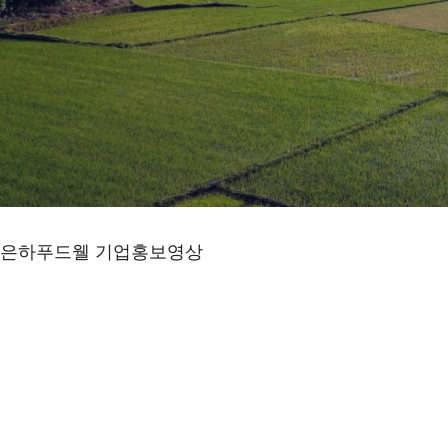
은하푸드웰 기업홍보영상