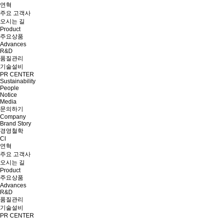
연혁
주요 고객사
오시는 길
Product
주요상품
Advances
R&D
품질관리
기술설비
PR CENTER
Sustainability
People
Notice
Media
문의하기
Company
Brand Story
경영철학
CI
연혁
주요 고객사
오시는 길
Product
주요상품
Advances
R&D
품질관리
기술설비
PR CENTER