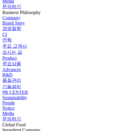
Media
문의하기
Business Philosophy
Company
Brand Story
경영철학
CI
연혁
주요 고객사
오시는 길
Product
주요상품
Advances
R&D
품질관리
기술설비
PR CENTER
Sustainability
People
Notice
Media
문의하기
Global Food
Ingredient Company