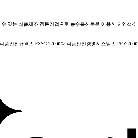
을 수 있는 식품제조 전문기업으로 농수축산물을 이용한 천연색소 
안전규격인 FSSC 22000과 식품안전경영시스템인 ISO22000