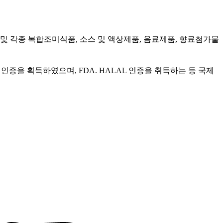
및 각종 복합조미식품, 소스 및 액상제품, 음료제품, 향료첨가물
 인증을 획득하였으며, FDA. HALAL 인증을 취득하는 등 국제