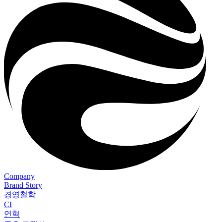
Company
Brand Story
경영철학
CI
연혁