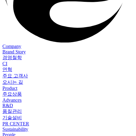
Company
Brand Story
경영철학
CI
연혁
주요 고객사
오시는 길
Product
주요상품
Advances
R&D
품질관리
기술설비
PR CENTER
Sustainability
People