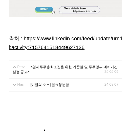
출처 :
https://www.linkedin.com/feed/update/urn:l
i:activity:7157641518449627136
Prev
<임시주주총회소집을 위한 기준일 및 주주명부 폐쇄기간
25.05.09
설정 공고>
24.08.07
Next
[이달의 소스] 밀크향분말