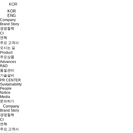
KOR
KOR
ENG
Company
Brand Story
경영철학
CI
연혁
주요 고객사
오시는 길
Product
주요상품
Advances
R&D
품질관리
기술설비
PR CENTER
Sustainability
People
Notice
Media
문의하기
Company
Brand Story
경영철학
CI
연혁
주요 고객사