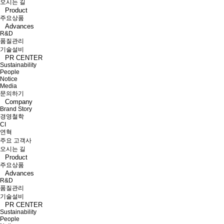
오시는 길
Product
주요상품
Advances
R&D
품질관리
기술설비
PR CENTER
Sustainability
People
Notice
Media
문의하기
Company
Brand Story
경영철학
CI
연혁
주요 고객사
오시는 길
Product
주요상품
Advances
R&D
품질관리
기술설비
PR CENTER
Sustainability
People