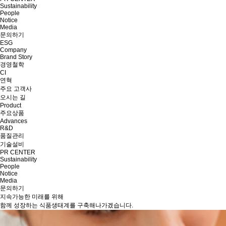
Sustainability
People
Notice
Media
문의하기
ESG
Company
Brand Story
경영철학
CI
연혁
주요 고객사
오시는 길
Product
주요상품
Advances
R&D
품질관리
기술설비
PR CENTER
Sustainability
People
Notice
Media
문의하기
지속가능한 미래
를 위해
함께 성장하는 식품생태계를 구축
해나가겠습니다.