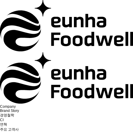
Company
Brand Story
경영철학
CI
연혁
주요 고객사