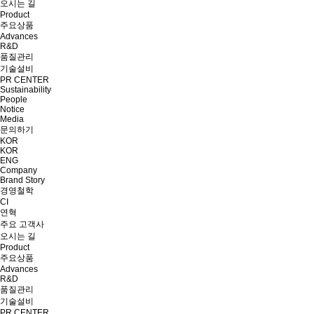
오시는 길
Product
주요상품
Advances
R&D
품질관리
기술설비
PR CENTER
Sustainability
People
Notice
Media
문의하기
KOR
KOR
ENG
Company
Brand Story
경영철학
CI
연혁
주요 고객사
오시는 길
Product
주요상품
Advances
R&D
품질관리
기술설비
PR CENTER