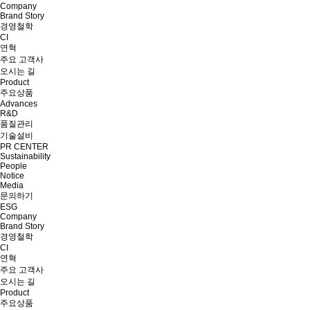
Company
Brand Story
경영철학
CI
연혁
주요 고객사
오시는 길
Product
주요상품
Advances
R&D
품질관리
기술설비
PR CENTER
Sustainability
People
Notice
Media
문의하기
ESG
Company
Brand Story
경영철학
CI
연혁
주요 고객사
오시는 길
Product
주요상품