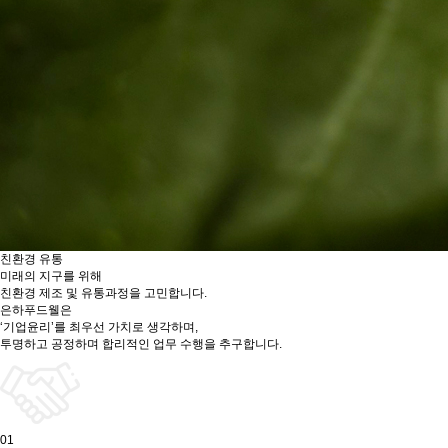
친환경 유통
미래의 지구를 위해
친환경 제조 및 유통과정을 고민합니다.
은하푸드웰은
‘기업윤리’를 최우선 가치
로 생각하며,
투명하고 공정하며 합리적인
업무 수행을 추구합니다.
01