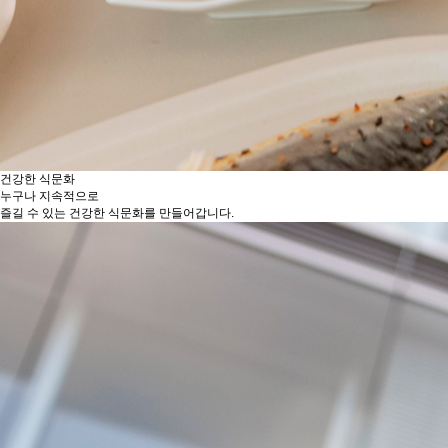
건강한 식문화
누구나 지속적으로
즐길 수 있는 건강한 식문화를 만들어갑니다.