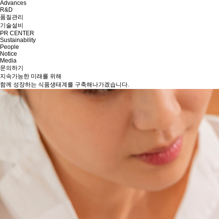
Advances
R&D
품질관리
기술설비
PR CENTER
Sustainability
People
Notice
Media
문의하기
지속가능한 미래
를 위해
함께 성장하는 식품생태계를 구축
해나가겠습니다.